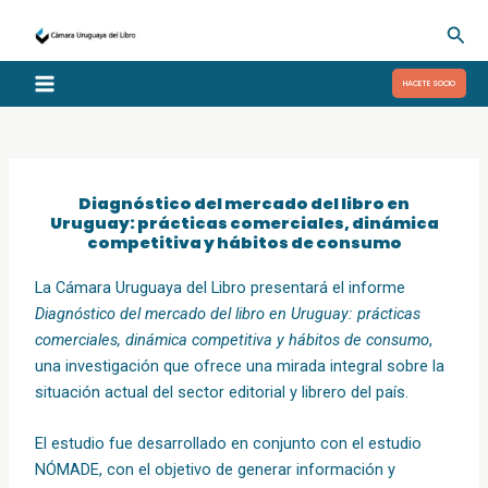
Ir
Busc
al
contenido
HACETE SOCIO
Diagnóstico del mercado del libro en
Uruguay: prácticas comerciales, dinámica
competitiva y hábitos de consumo
La Cámara Uruguaya del Libro presentará el informe
Diagnóstico del mercado del libro en Uruguay: prácticas
comerciales, dinámica competitiva y hábitos de consumo
,
una investigación que ofrece una mirada integral sobre la
situación actual del sector editorial y librero del país.
El estudio fue desarrollado en conjunto con el estudio
NÓMADE, con el objetivo de generar información y