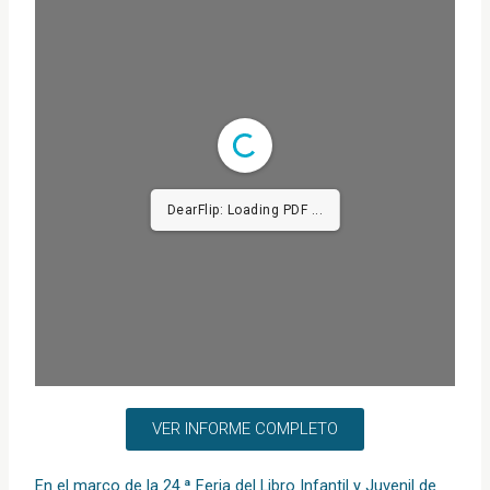
DearFlip: Loading PDF ...
VER INFORME COMPLETO
En el marco de la 24.ª Feria del Libro Infantil y Juvenil de