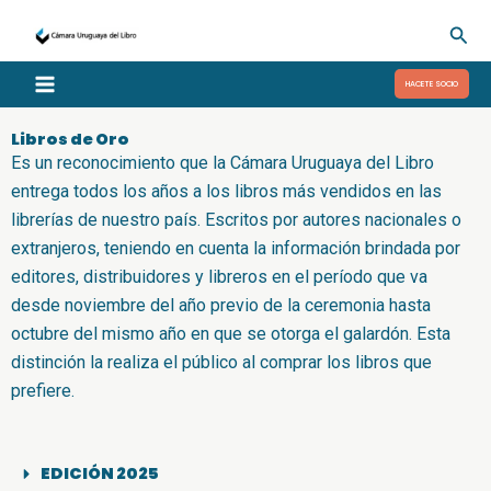
Ir
Busc
al
contenido
HACETE SOCIO
Libros de Oro
Es un reconocimiento que la Cámara Uruguaya del Libro
entrega todos los años a los libros más vendidos en las
librerías de nuestro país. Escritos por autores nacionales o
extranjeros, teniendo en cuenta la información brindada por
editores, distribuidores y libreros en el período que va
desde noviembre del año previo de la ceremonia hasta
octubre del mismo año en que se otorga el galardón. Esta
distinción la realiza el público al comprar los libros que
prefiere.
EDICIÓN 2025