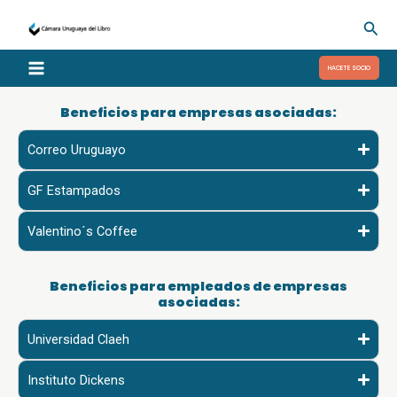
Ir
Busc
al
contenido
HACETE SOCIO
Beneficios para empresas asociadas:
Correo Uruguayo
GF Estampados
Valentino´s Coffee
Beneficios para empleados de empresas
asociadas:
Universidad Claeh
Instituto Dickens