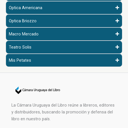
Optica Americana
Optica Briozzo
Macro Mercado
Teatro Solis
Mis Petates
La Cámara Uruguaya del Libro reúne a libreros, editores
y distribuidores, buscando la promoción y defensa del
libro en nuestro país.