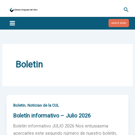
Ir
Busc
al
contenido
HACETE SOCIO
Boletin
,
Boletin
Noticias de la CUL
Boletín informativo – Julio 2026
Boletín informativo JULIO 2026 Nos entusiasma
acercarles este segundo número de nuestro boletín,