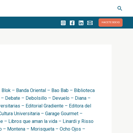
Busca
HACETE SOCIO
e Blok – Banda Oriental – Bao Bab – Biblioteca
s – Debate – Debolsillo – Devuelo – Diana –
rsitarias – Editorial Gradiente – Editora del
ultura Universitaria – Garage Gourmet –
me –
Libros que aman la vida – Linardi y Risso
mo – Montena – Morisqueta – Ocho Ojos –