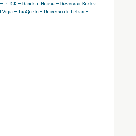
ior – PUCK – Random House – Reservoir Books
l Vigía – TusQuets – Universo de Letras –