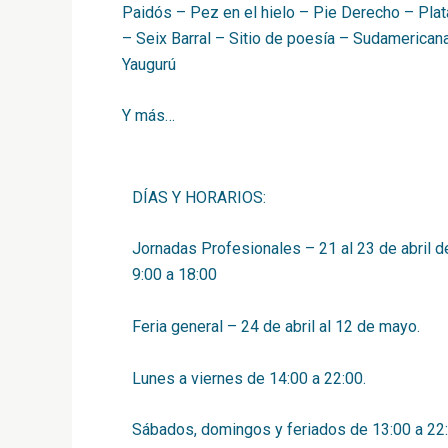
Paidós – Pez en el hielo – Pie Derecho – Pla
– Seix Barral – Sitio de poesía – Sudamerican
Yaugurú
Y más…
DÍAS Y HORARIOS:
Jornadas Profesionales – 21 al 23 de abril d
9:00 a 18:00
Feria general – 24 de abril al 12 de mayo.
Lunes a viernes de 14:00 a 22:00.
Sábados, domingos y feriados de 13:00 a 22: