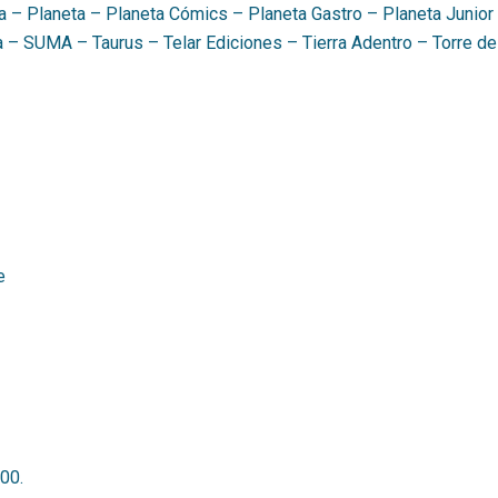
ta – Planeta – Planeta Cómics – Planeta Gastro – Planeta Jun
a – SUMA – Taurus – Telar Ediciones – Tierra Adentro – Torre de
e
00.