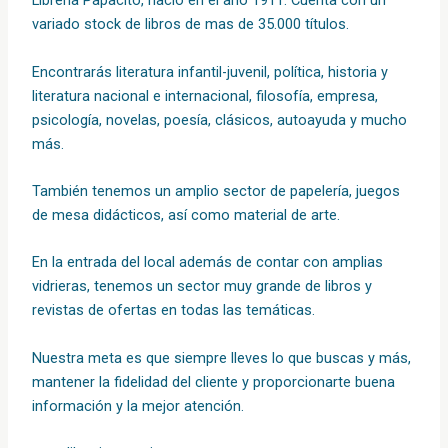
Librería Papacito, nació en el año 1911. Cuenta con un
variado stock de libros de mas de 35.000 títulos.
Encontrarás literatura infantil-juvenil, política, historia y
literatura nacional e internacional, filosofía, empresa,
psicología, novelas, poesía, clásicos, autoayuda y mucho
más.
También tenemos un amplio sector de papelería, juegos
de mesa didácticos, así como material de arte.
En la entrada del local además de contar con amplias
vidrieras, tenemos un sector muy grande de libros y
revistas de ofertas en todas las temáticas.
Nuestra meta es que siempre lleves lo que buscas y más,
mantener la fidelidad del cliente y proporcionarte buena
información y la mejor atención.