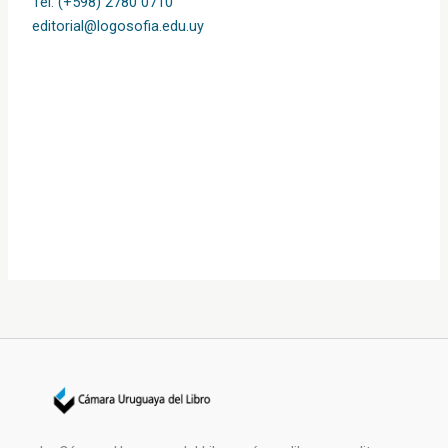
Tel. (+598) 2780 0710
editorial@logosofia.edu.uy