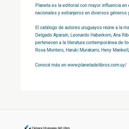
Planeta es la editorial con mayor influencia en
nacionales y extranjeros en diversos géneros 
El catálogo de autores uruguayos reúne a la ma
Delgado Aparaín, Leonardo Haberkorn, Ana Ribei
pertenecen a la literatura contemporánea de t
Rosa Montero, Haruki Murakami, Heny Mankell, A
Conocé más en
www.planetadelibros.com.uy/