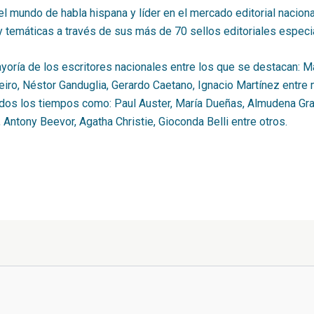
 el mundo de habla hispana y líder en el mercado editorial nacion
y temáticas a través de sus más de 70 sellos editoriales especi
yoría de los escritores nacionales entre los que se destacan: M
ro, Néstor Ganduglia, Gerardo Caetano, Ignacio Martínez entre mu
odos los tiempos como: Paul Auster, María Dueñas, Almudena Gr
ntony Beevor, Agatha Christie, Gioconda Belli entre otros.