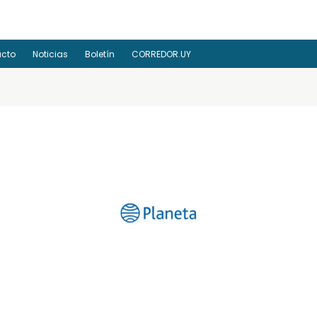
acto
Noticias
Boletín
CORREDOR.UY