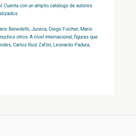
al. Cuenta con un amplio catálogo de autores
alizados.
ario Benedetti, Juceca, Diego Fischer, Mario
chos otros. A nivel internacional, figuras que
andes, Carlos Ruiz Zafón, Leonardo Padura,