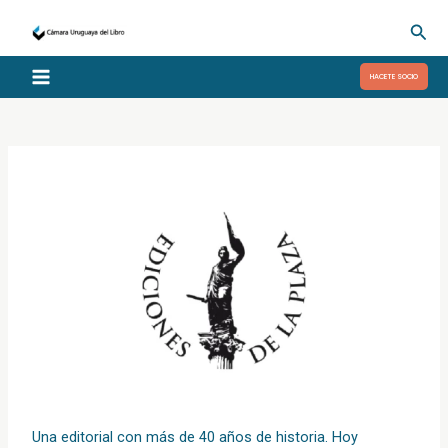
Ir
Busc
al
contenido
HACETE SOCIO
Una editorial con más de 40 años de historia. Hoy