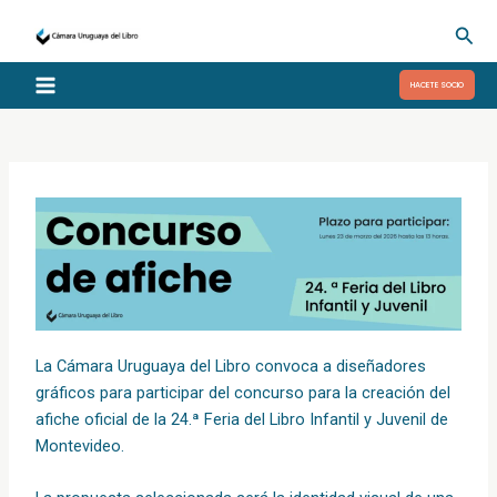
Ir
Busc
al
contenido
HACETE SOCIO
La Cámara Uruguaya del Libro convoca a diseñadores
gráficos para participar del concurso para la creación del
afiche oficial de la 24.ª Feria del Libro Infantil y Juvenil de
Montevideo.