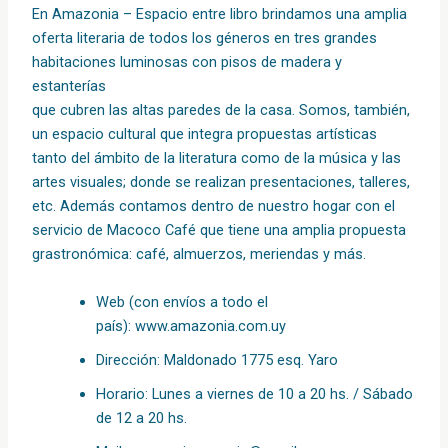
En
Amazonia
– Espacio entre libro brindamos una amplia
oferta literaria de todos los géneros en tres grandes
habitaciones luminosas con pisos de madera y
estanterías
que cubren las altas paredes de la casa. Somos, también,
un espacio cultural que integra propuestas artísticas
tanto del ámbito de la literatura como de la música y las
artes visuales; donde se realizan presentaciones, talleres,
etc. Además contamos dentro de nuestro hogar con el
servicio de Macoco Café que tiene una amplia propuesta
grastronómica: café, almuerzos, meriendas y más.
Web (con envíos a todo el
país):
www.
amazonia
.com.uy
Dirección: Maldonado 1775 esq. Yaro
Horario: Lunes a viernes de 10 a 20 hs. / Sábado
de 12 a 20 hs.