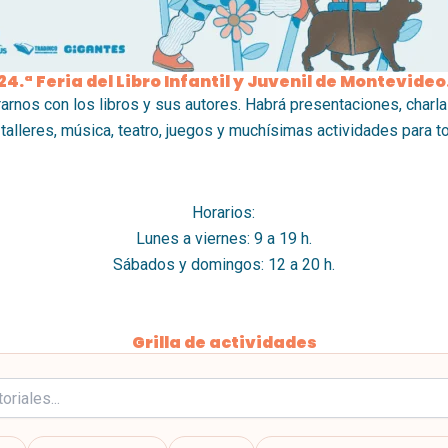
24.ª Feria del Libro Infantil y Juvenil de Montevideo
rnos con los libros y sus autores. Habrá presentaciones, charla
 talleres, música, teatro, juegos y muchísimas actividades para 
Horarios:
Lunes a viernes: 9 a 19 h.
Sábados y domingos: 12 a 20 h.
Grilla de actividades