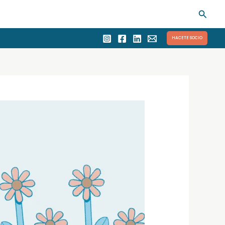
Busca
HACETE SOCIO