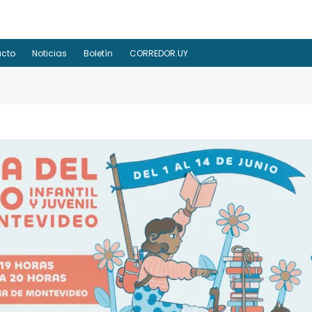
acto
Noticias
Boletín
CORREDOR.UY