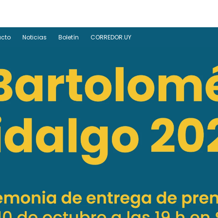
acto
Noticias
Boletín
CORREDOR.UY