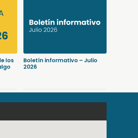
e los
Boletín informativo – Julio
algo
2026