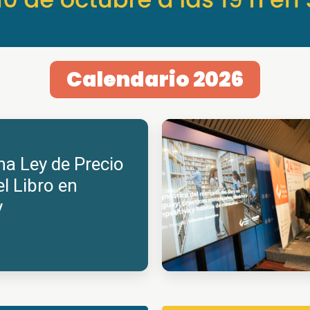
Calendario 2026
na Ley de Precio
l Libro en
y