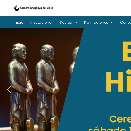
Ir
al
contenido
Inicio
Institucional
Socios
Premiaciones
Cont