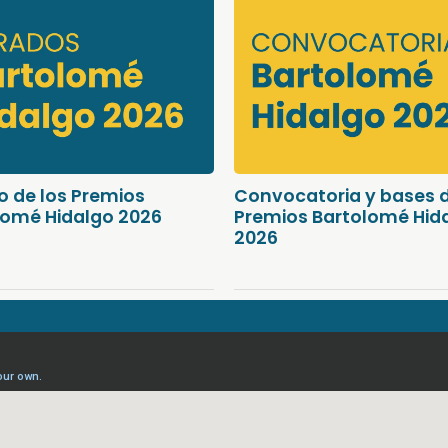
o de los Premios
Convocatoria y bases d
lomé Hidalgo 2026
Premios Bartolomé Hid
2026